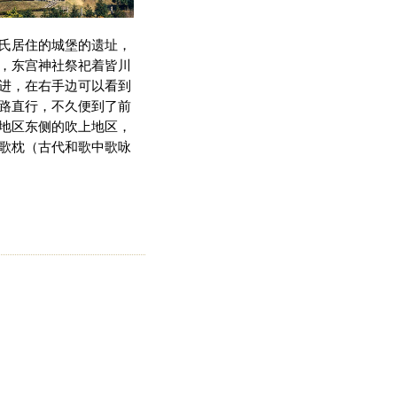
氏居住的城堡的遗址，
，东宫神社祭祀着皆川
进，在右手边可以看到
路直行，不久便到了前
地区东侧的吹上地区，
歌枕（古代和歌中歌咏