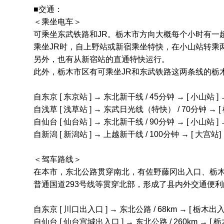
■交通：
＜乘坐电车＞
可乘坐东武铁路和JR。栃木市方向大概每个小时有一
乘坐JR时，自上野站或新宿乘坐特快，在小山站转乘
另外，也有从新宿站的直通特快运行。
此外，栃木市区有可乘坐JR和东武铁路这两条线的栃
自东京 [ 东京站 ] → 东北新干线 / 45分钟 → [ 小山站 ]
自浅草 [ 浅草站 ] → 东武日光线（特快） / 70分钟 → [ 
自仙台 [ 仙台站 ] → 东北新干线 / 90分钟 → [ 小山站 ] 
自新潟 [ 新潟站 ] → 上越新干线 / 100分钟 → [ 大宫站] 
＜驾车路线＞
在本市，东北公路贯穿南北，有佐野藤冈出入口、栃木
普通国道293号线等贯穿北部，形成了县内外交通便
自东京 [ 川口出入口 ] → 东北公路 / 68km → [ 栃木出入口 
自仙台 [ 仙台宫城出入口 ] → 东北公路 / 260km → [ 栃木