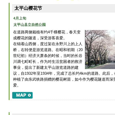
太平山樱花节
4月上旬
太平山县立自然公园
在道路两侧栽植有约4千棵樱花，春天变
成樱花的隧道，深受游客喜爱。
在锦着山西侧，度过架在永野川上的上人
桥，右转便是游览道路。在昭和初期（20
世纪初）经济大萧条的时候，当时的长谷
川调七町町长，作为对生活贫困者的救济
事业，提出了新建太平山游览道路的建
议，自1932年至1934年，完成了总长约4km的道路。此后
种植了由东武铁路捐赠的樱花树苗，如今作为樱花隧道而深
爱。