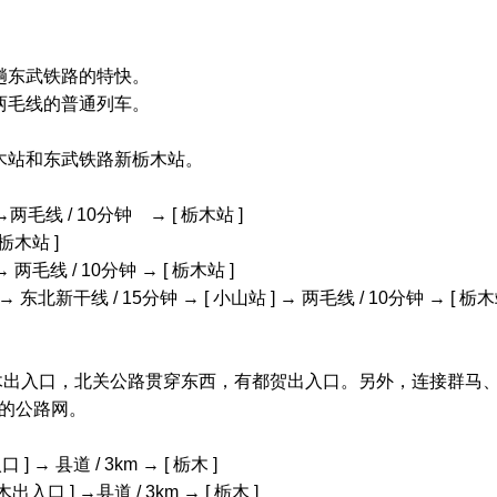
趟东武铁路的特快。
两毛线的普通列车。
木站和东武铁路新栃木站。
 →两毛线 / 10分钟 → [ 栃木站 ]
栃木站 ]
→ 两毛线 / 10分钟 → [ 栃木站 ]
→ 东北新干线 / 15分钟 → [ 小山站 ] → 两毛线 / 10分钟 → [ 栃木
出入口，北关公路贯穿东西，有都贺出入口。另外，连接群马、
利的公路网。
] → 县道 / 3km → [ 栃木 ]
出入口 ] →县道 / 3km → [ 栃木 ]