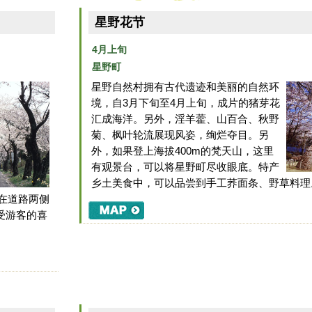
星野花节
4月上旬
星野町
星野自然村拥有古代遗迹和美丽的自然环
境，自3月下旬至4月上旬，成片的猪芽花
汇成海洋。另外，淫羊藿、山百合、秋野
菊、枫叶轮流展现风姿，绚烂夺目。另
外，如果登上海拔400m的梵天山，这里
有观景台，可以将星野町尽收眼底。特产
乡土美食中，可以品尝到手工荞面条、野草料理
，在道路两侧
受游客的喜