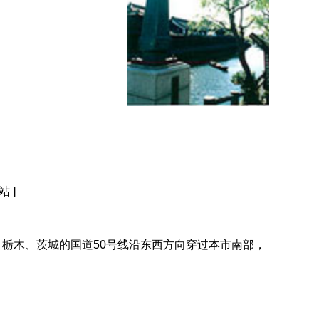
站 ]
栃木、茨城的国道50号线沿东西方向穿过本市南部，