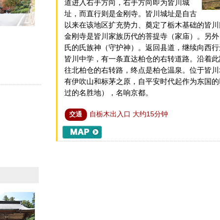
道进入右手方向，右手方向即为皆川城
址，而直行则是金刚寺。皆川城址是自古
以来在该地区扩充势力、奠定了栃木基础的皆川
金刚寺是皆川家族历代的菩提寺（家庙）。另外
氏的氏族神（守护神）。返回县道，继续向西行
皆川中学，有一条直达柏仓的右转道路。沿着此
往北柏仓的右转路，终点是柏仓温泉。位于皆川
有伊吹山和标茅之原，自平安时代起作为东国的
过的名胜地），名响京都。
自栃木出入口 大约15分钟
交通