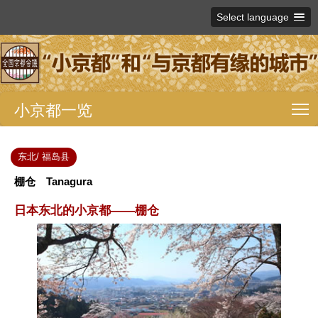
Select language
小京都一览
T
东北/ 福岛县
棚仓 Tanagura
日本东北的小京都——棚仓