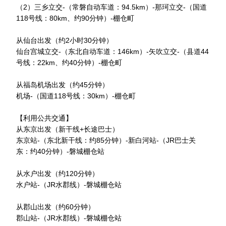
（2）三乡立交-（常磐自动车道：94.5km）-那珂立交-（国道
118号线：80km、约90分钟）-棚仓町
从仙台出发（约2小时30分钟）
仙台宫城立交-（东北自动车道：146km）-矢吹立交-（县道44
号线：22km、约40分钟）-棚仓町
从福岛机场出发（约45分钟）
机场-（国道118号线：30km）-棚仓町
【利用公共交通】
从东京出发（新干线+长途巴士）
东京站-（东北新干线：约85分钟）-新白河站-（JR巴士关
东：约40分钟）-磐城棚仓站
从水户出发（约120分钟）
水户站-（JR水郡线）-磐城棚仓站
从郡山出发（约60分钟）
郡山站-（JR水郡线）-磐城棚仓站