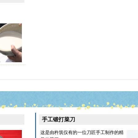
手工锻打菜刀
这是由杵筑仅有的一位刀匠手工制作的精