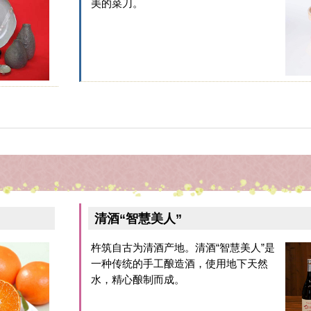
美的菜刀。
清酒“智慧美人”
杵筑自古为清酒产地。清酒“智慧美人”是
一种传统的手工酿造酒，使用地下天然
水，精心酿制而成。