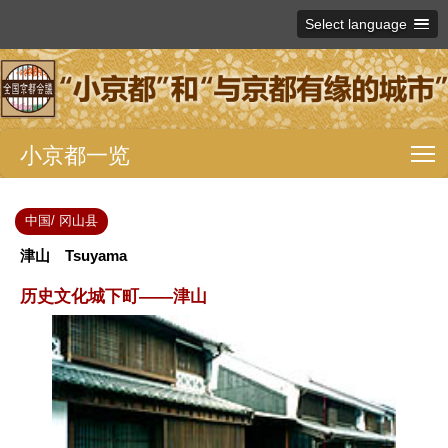
Select language
小京都一览
T
中国/ 冈山县
津山 Tsuyama
历史文化城下町——津山