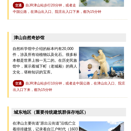
自JR津山站步行20分钟，或者走
交通
中国公路，在津山出入口、院庄出入口下来，都为15分钟
津山自然奇妙馆
自然科学馆中介绍的标本约有20,000
件，涉及所有动植物以及化石。很多标
本都是世界上独一无二的。在历史民族
馆中，展示着城下町（老城厢）的商人
文化，堪称知识的宝库。
自JR津山站步行10分钟，或者走中国公路，在津山出入口、院庄
交通
出入口下来，都为15分钟
城东地区（重要传统建筑群保存地区）
在津山主要街道“原出云街道”沿线伫立
着排排建筑，记录着自江户时代（1603