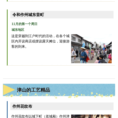
令和作州城东昔町
11月的第一个周日
城东地区
这是穿越到江户时代的活动，在各个城
区内开设商店或摆设露天摊位，迎接游
客的到来。
津山的工艺精品
作州花纹布
作州花纹布以城下町（老城厢）作州津