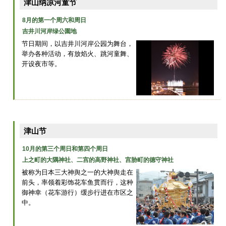
津山纳凉河童节
8月的第一个周六和周日
吉井川河岸绿公園地
节日期间，以吉井川河岸公园为舞台，
举办各种活动，有放焰火、跳河童舞、
开设夜市等。
津山节
10月的第三个周日和第四个周日
上之町的大隅神社、二宫的高野神社、宫胁町的德守神社
被称为日本三大神舆之一的大神舆走在
前头，率领着彩饰花车鱼贯而行，这种
御神幸（花车游行）缓步行进在市区之
中。