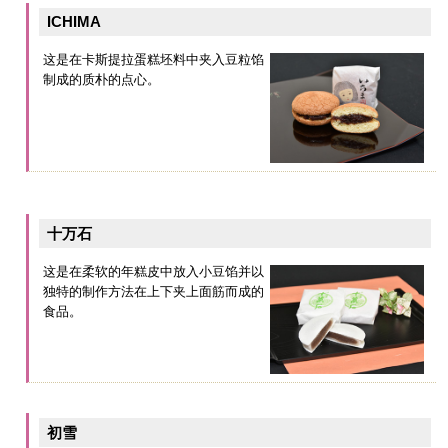
ICHIMA
这是在卡斯提拉蛋糕坯料中夹入豆粒馅
制成的质朴的点心。
十万石
这是在柔软的年糕皮中放入小豆馅并以
独特的制作方法在上下夹上面筋而成的
食品。
初雪