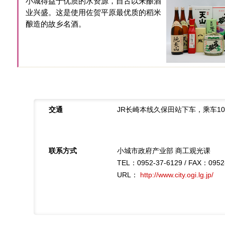
小城得益于优质的水资源，自古以来酿酒
业兴盛。这是使用佐贺平原最优质的稻米
酿造的故乡名酒。
交通
JR长崎本线久保田站下车，乘车1
联系方式
小城市政府产业部 商工观光课
TEL：0952-37-6129 / FAX：0952
URL：
http://www.city.ogi.lg.jp/