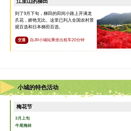
江里山的梯田
到了9月下旬，梯田的田间小路上开满龙
爪花，娇艳无比。这里已列入全国农村景
观百选和日本梯田百选。
自JR小城站乘坐出租车20分钟
交通
小城的特色活动
梅花节
3月上旬
牛尾梅林