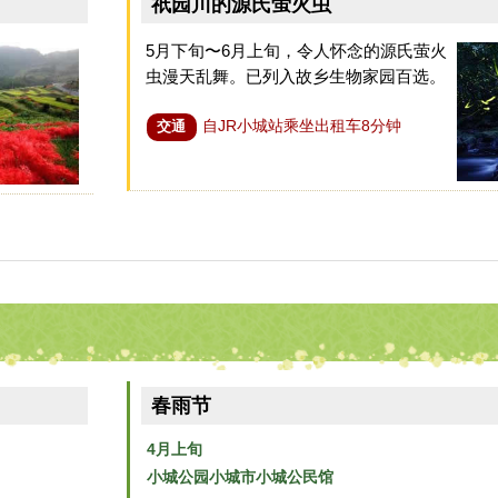
祇园川的源氏萤火虫
5月下旬〜6月上旬，令人怀念的源氏萤火
虫漫天乱舞。已列入故乡生物家园百选。
自JR小城站乘坐出租车8分钟
交通
春雨节
4月上旬
小城公园小城市小城公民馆