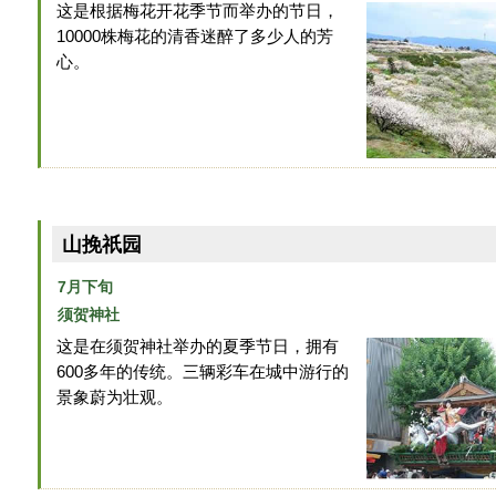
这是根据梅花开花季节而举办的节日，
10000株梅花的清香迷醉了多少人的芳
心。
山挽祇园
7月下旬
须贺神社
这是在须贺神社举办的夏季节日，拥有
600多年的传统。三辆彩车在城中游行的
景象蔚为壮观。