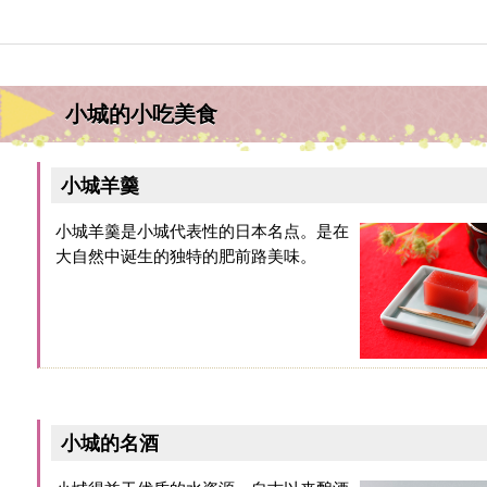
小城的小吃美食
小城羊羹
小城羊羹是小城代表性的日本名点。是在
大自然中诞生的独特的肥前路美味。
小城的名酒