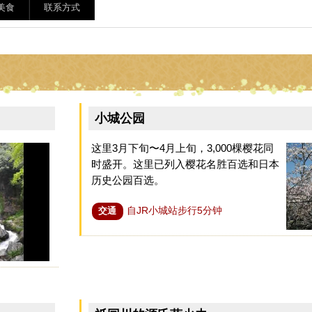
美食
联系方式
小城公园
这里3月下旬〜4月上旬，3,000棵樱花同
时盛开。这里已列入樱花名胜百选和日本
历史公园百选。
自JR小城站步行5分钟
交通