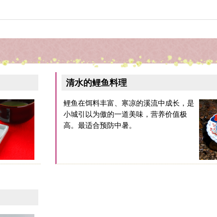
清水的鲤鱼料理
鲤鱼在饵料丰富、寒凉的溪流中成长，是
小城引以为傲的一道美味，营养价值极
高。最适合预防中暑。